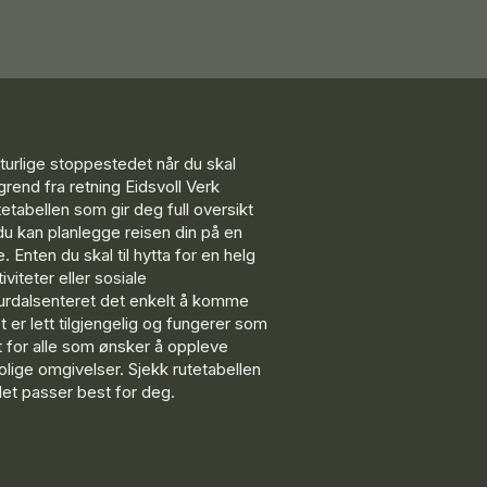
turlige stoppestedet når du skal
rend fra retning Eidsvoll Verk
tetabellen som gir deg full oversikt
du kan planlegge reisen din på en
. Enten du skal til hytta for en helg
viteter eller sosiale
rdalsenteret det enkelt å komme
 er lett tilgjengelig og fungerer som
t for alle som ønsker å oppleve
olige omgivelser. Sjekk rutetabellen
det passer best for deg.